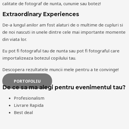
calitate de fotograf de nunta, cununie sau botez!
Extraordinary Experiences
De-a lungul anilor am fost alaturi de o multime de cupluri si
de noi nascuti in unele dintre cele mai importante momente
din viata lor.
Eu pot fi fotograful tau de nunta sau pot fi fotograful care
importalizeaza botezul copilului tau.
Descopera rezultatele muncii mele pentru a te convinge!
PORTOFOLIU
De ce sa ma alegi pentru evenimentul tau?
Profesionalism
Livrare Rapida
Best deal